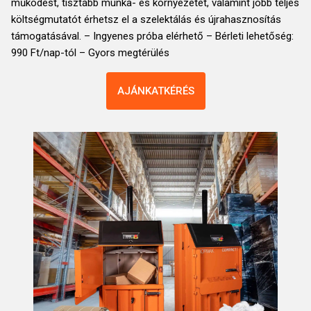
működést, tisztább munka- és környezetet, valamint jobb teljes
költségmutatót érhetsz el a szelektálás és újrahasznosítás
támogatásával. – Ingyenes próba elérhető – Bérleti lehetőség:
990 Ft/nap-tól – Gyors megtérülés
AJÁNKATKÉRÉS