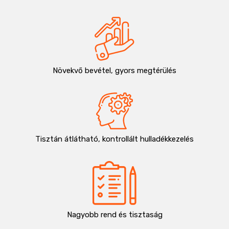
Növekvő bevétel, gyors megtérülés
Tisztán átlátható, kontrollált hulladékkezelés
Nagyobb rend és tisztaság