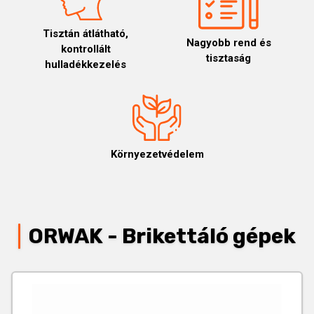
Tisztán átlátható,
Nagyobb rend és
kontrollált
tisztaság
hulladékkezelés
Környezetvédelem
ORWAK - Brikettáló gépek