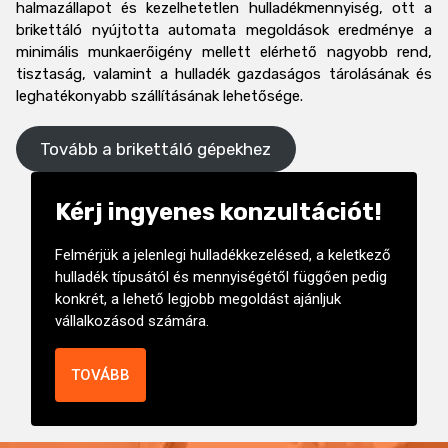
halmazállapot és kezelhetetlen hulladékmennyiség, ott a
brikettáló nyújtotta automata megoldások eredménye a
minimális munkaerőigény mellett elérhető nagyobb rend,
tisztaság, valamint a hulladék gazdaságos tárolásának és
leghatékonyabb szállításának lehetősége.
Tovább a brikettáló gépekhez
Kérj ingyenes konzultációt!
Felmérjük a jelenlegi hulladékkezelésed, a keletkező
hulladék típusától és mennyiségétől függően pedig
konkrét, a lehető legjobb megoldást ajánljuk
vállalkozásod számára.
TOVÁBB