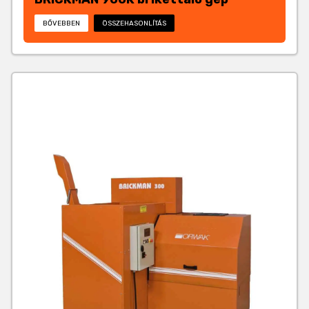
BŐVEBBEN
ÖSSZEHASONLÍTÁS