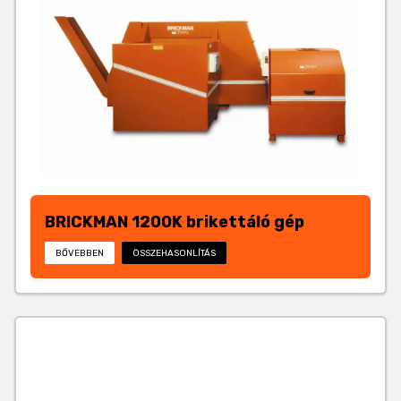
BRICKMAN 1200K brikettáló gép
BŐVEBBEN
ÖSSZEHASONLÍTÁS