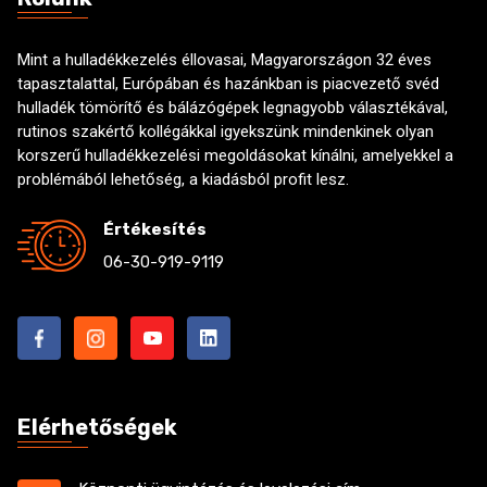
Mint a hulladékkezelés éllovasai, Magyarországon 32 éves
tapasztalattal, Európában és hazánkban is piacvezető svéd
hulladék tömörítő és bálázógépek legnagyobb választékával,
rutinos szakértő kollégákkal igyekszünk mindenkinek olyan
korszerű hulladékkezelési megoldásokat kínálni, amelyekkel a
problémából lehetőség, a kiadásból profit lesz.
Értékesítés
06-30-919-9119
Elérhetőségek