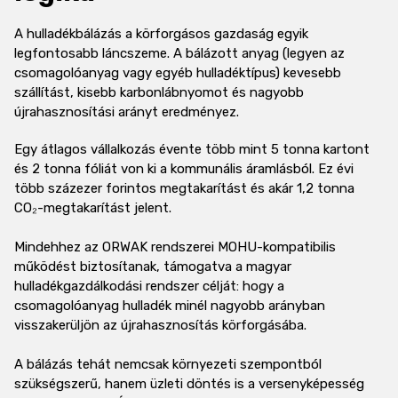
A hulladékbálázás a körforgásos gazdaság egyik
legfontosabb láncszeme. A bálázott anyag (legyen az
csomagolóanyag vagy egyéb hulladéktípus) kevesebb
szállítást, kisebb karbonlábnyomot és nagyobb
újrahasznosítási arányt eredményez.
Egy átlagos vállalkozás évente több mint 5 tonna kartont
és 2 tonna fóliát von ki a kommunális áramlásból. Ez évi
több százezer forintos megtakarítást és akár 1,2 tonna
CO₂-megtakarítást jelent.
Mindehhez az ORWAK rendszerei MOHU-kompatibilis
működést biztosítanak, támogatva a magyar
hulladékgazdálkodási rendszer célját: hogy a
csomagolóanyag hulladék minél nagyobb arányban
visszakerüljön az újrahasznosítás körforgásába.
A bálázás tehát nemcsak környezeti szempontból
szükségszerű, hanem üzleti döntés is a versenyképesség