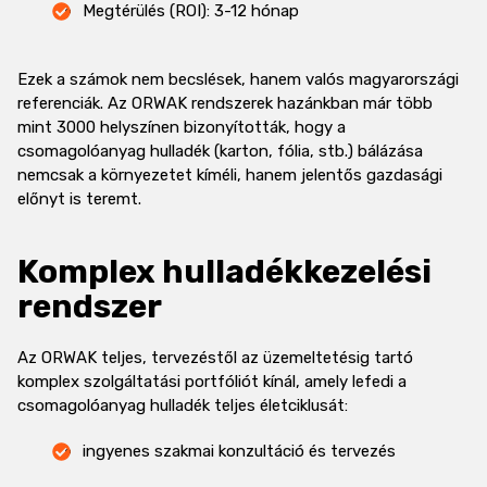
Megtérülés (ROI): 3-12 hónap
Ezek a számok nem becslések, hanem valós magyarországi
referenciák. Az ORWAK rendszerek hazánkban már több
mint 3000 helyszínen bizonyították, hogy a
csomagolóanyag hulladék (karton, fólia, stb.) bálázása
nemcsak a környezetet kíméli, hanem jelentős gazdasági
előnyt is teremt.
Komplex hulladékkezelési
rendszer
Az ORWAK teljes, tervezéstől az üzemeltetésig tartó
komplex szolgáltatási portfóliót kínál, amely lefedi a
csomagolóanyag hulladék teljes életciklusát:
ingyenes szakmai konzultáció és tervezés