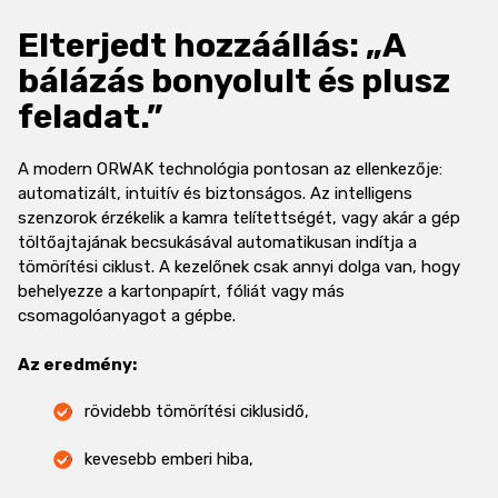
Elterjedt hozzáállás: „A
bálázás bonyolult és plusz
feladat.”
A modern ORWAK technológia pontosan az ellenkezője:
automatizált, intuitív és biztonságos. Az intelligens
szenzorok érzékelik a kamra telítettségét, vagy akár a gép
töltőajtajának becsukásával automatikusan indítja a
tömörítési ciklust. A kezelőnek csak annyi dolga van, hogy
behelyezze a kartonpapírt, fóliát vagy más
csomagolóanyagot a gépbe.
Az eredmény:
rövidebb tömörítési ciklusidő,
kevesebb emberi hiba,