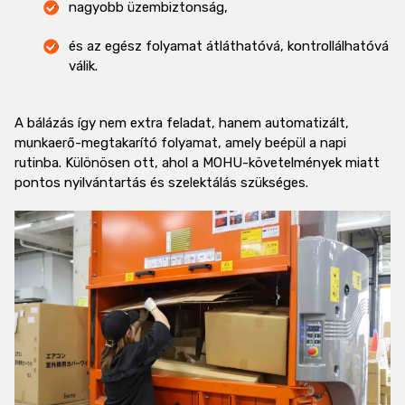
nagyobb üzembiztonság,
és az egész folyamat átláthatóvá, kontrollálhatóvá
válik.
A bálázás így nem extra feladat, hanem automatizált,
munkaerő-megtakarító folyamat, amely beépül a napi
rutinba. Különösen ott, ahol a MOHU-követelmények miatt
pontos nyilvántartás és szelektálás szükséges.