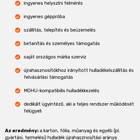
ingyenes helyszíni felmérés
ingyenes géppróba
szállítás, telepítés és beüzemelés
betanítás és személyes támogatás
saját országos márka szerviz
újrahasznosítókhoz irányított hulladékelszállítás és
felvásárlási támogatás
MOHU-kompatibilis hulladékkezelés
dedikált ügyintéző, aki a teljes rendszer működését
felügyeli
Az eredmény:
a karton, fólia, műanyag és egyéb (pl.
gyártási, termelési) hulladék újrahasznosítási aránya