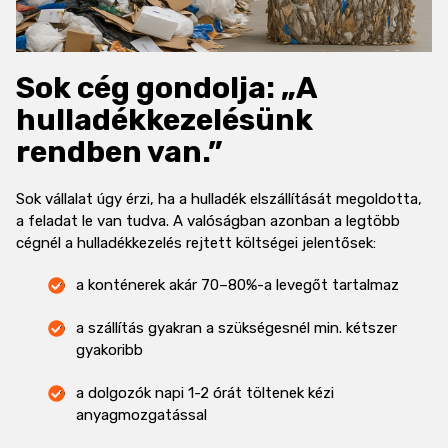
Sok cég gondolja: „A
hulladékkezelésünk
rendben van.”
Sok vállalat úgy érzi, ha a hulladék elszállítását megoldotta,
a feladat le van tudva. A valóságban azonban a legtöbb
cégnél a hulladékkezelés rejtett költségei jelentősek:
a konténerek akár 70–80%-a levegőt tartalmaz
a szállítás gyakran a szükségesnél min. kétszer
gyakoribb
a dolgozók napi 1-2 órát töltenek kézi
anyagmozgatással