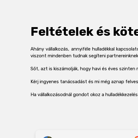
Feltételek és köt
Ahány vállalkozás, annyiféle hulladékkal kapcsol
viszont mindenben tudnak segíteni partnereinknek,
Sőt, azt is kiszámolják, hogy havi és éves szinten
Kérj ingyenes tanácsadást és mi még aznap felves
Ha vállalkozásodnál gondot okoz a hulladékkezelés, 