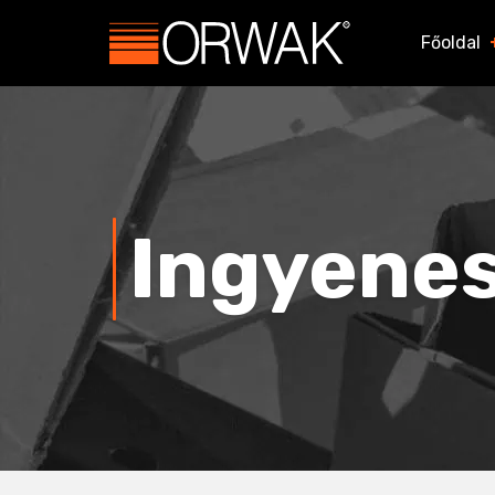
Főoldal
Ingyenes