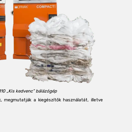
10 „Kis kedvenc” bálázógép
 megmutatják a kiegészítők használatát, illetve