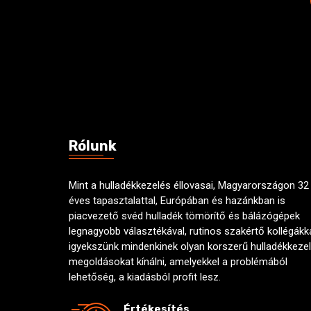
Rólunk
Mint a hulladékkezelés éllovasai, Magyarországon 32
éves tapasztalattal, Európában és hazánkban is
piacvezető svéd hulladék tömörítő és bálázógépek
legnagyobb választékával, rutinos szakértő kollégákk
igyekszünk mindenkinek olyan korszerű hulladékkezel
megoldásokat kínálni, amelyekkel a problémából
lehetőség, a kiadásból profit lesz.
Értékesítés