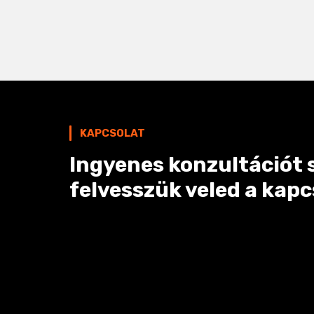
KAPCSOLAT
Ingyenes konzultációt s
felvesszük veled a kapc