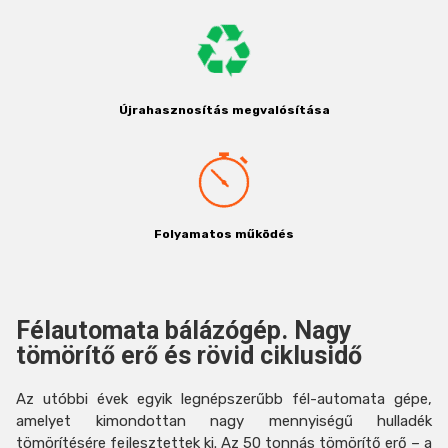
Újrahasznosítás megvalósítása
Folyamatos működés
Félautomata bálázógép. Nagy
tömörítő erő és rövid ciklusidő
Az utóbbi évek egyik legnépszerűbb fél-automata gépe,
amelyet kimondottan nagy mennyiségű hulladék
tömörítésére fejlesztettek ki. Az 50 tonnás tömörítő erő – a