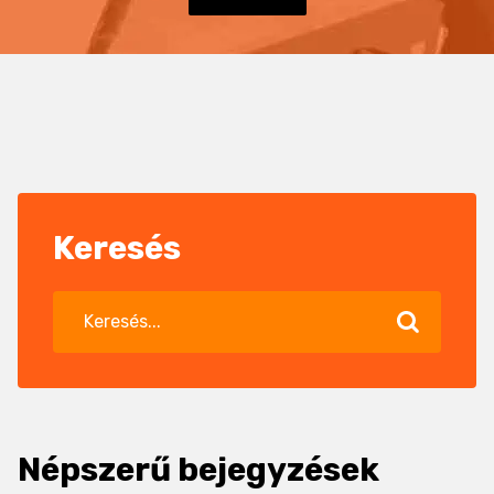
Keresés
Népszerű bejegyzések