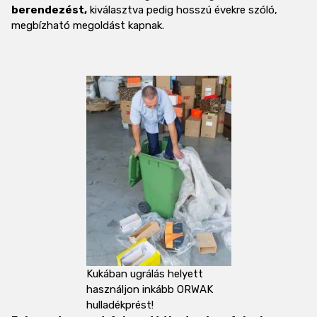
berendezést,
kiválasztva pedig hosszú évekre szóló,
megbízható megoldást kapnak.
Kukában ugrálás helyett
használjon inkább ORWAK
hulladékprést!