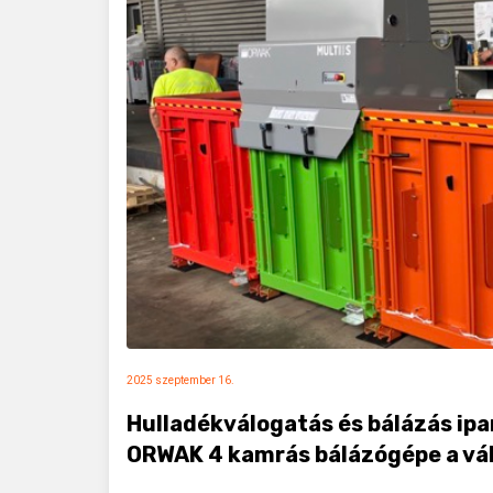
2025 szeptember 16.
Hulladékválogatás és bálázás ipa
ORWAK 4 kamrás bálázógépe a vál