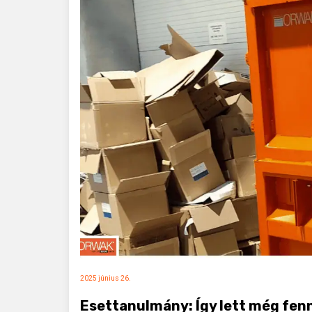
2025 június 26.
Esettanulmány: Így lett még fen