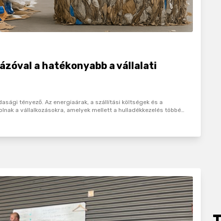
ázóval a hatékonyabb a vállalati
ági tényező. Az energiaárak, a szállítási költségek és a
nak a vállalkozásokra, amelyek mellett a hulladékkezelés többé…