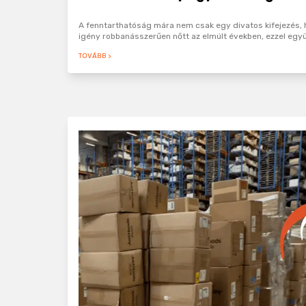
A fenntarthatóság mára nem csak egy divatos kifejezés, h
igény robbanásszerűen nőtt az elmúlt években, ezzel együ
TOVÁBB >