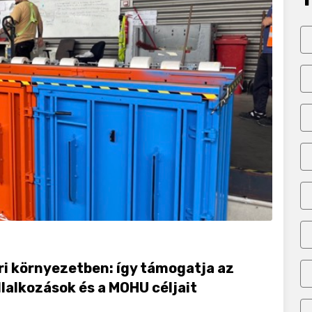
ri környezetben: így támogatja az
lalkozások és a MOHU céljait