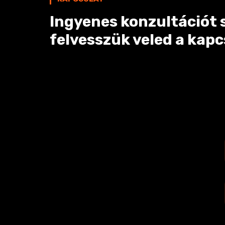
Ingyenes konzultációt s
felvesszük veled a kapc