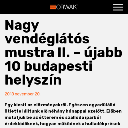
Főoldal
+
Nagy
Termékeink
+
vendéglátós
Szolgáltatások
+
mustra II. – újabb
Hasznos
+
10 budapesti
Blog
+
helyszín
Kapcsolat
+
2018 november 20.
Egy kicsit az előzményekről. Egészen egyedülálló
ötlettel álltunk elő néhány hónappal ezelőtt. Élőben
mutatjuk be az étterem és szálloda iparból
érdeklődőknek, hogyan működnek a hulladékprések