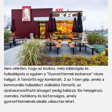
Nem véletlen, hogy az eszköz, mely bálázógép és
hulladékprés is egyben a “Gyorséttermek kedvence” névre
hallgat. A tömörítő egy kombinált, 2 az 1-ben gép, amely a
kommunális hulladékot zsákokba tömöríti, az
újrahasznosítható anyagot pedig bálázza. Kis helyigényű,
csendes, hatékony és biztonságos, amely
gyorséttermeknek ideális választás lehet.