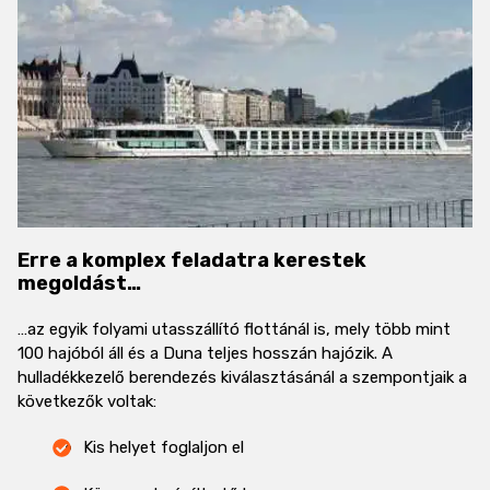
Erre a komplex feladatra kerestek
megoldást…
…az egyik folyami utasszállító flottánál is, mely több mint
100 hajóból áll és a Duna teljes hosszán hajózik. A
hulladékkezelő berendezés kiválasztásánál a szempontjaik a
következők voltak:
Kis helyet foglaljon el