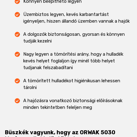
Könnyen beépíthető legyen
Üzembiztos legyen, kevés karbantartást
igényeljen, hiszen állandó üzemben vannak a hajók
A dolgozók biztonságosan, gyorsan és könnyen
tudják kezelni
Nagy legyen a tömörítési arány, hogy a hulladék
kevés helyet foglaljon így minél több helyet
tudjanak felszabadítani
A tömörített hulladékot higiénikusan lehessen
tárolni
A hajózásra vonatkozó biztonsági előírásoknak
minden tekintetben feleljen meg
Büszkék vagyunk, hogy az ORWAK 5030