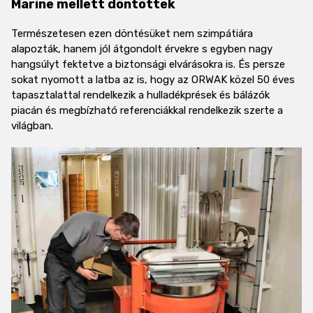
Marine mellett döntöttek
Természetesen ezen döntésüket nem szimpátiára
alapozták, hanem jól átgondolt érvekre s egyben nagy
hangsúlyt fektetve a biztonsági elvárásokra is. És persze
sokat nyomott a latba az is, hogy az ORWAK közel 50 éves
tapasztalattal rendelkezik a hulladékprések és bálázók
piacán és megbízható referenciákkal rendelkezik szerte a
világban.