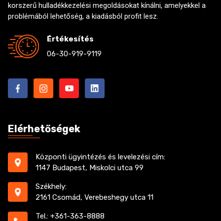
korszerű hulladékkezelési megoldásokat kínálni, amelyekkel a
problémából lehetőség, a kiadásból profit lesz.
Értékesítés
06-30-919-9119
Elérhetőségek
Központi ügyintézés és levelezési cím:
1147 Budapest, Miskolci utca 99
Székhely:
2161 Csomád, Verebeshegy utca 11
Tel.: +361-363-8888