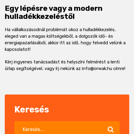
Egy lépésre vagy a modern
hulladékkezeléstől
Ha vállalkozásodnál problémát okoz a hulladékkezelés,
eleged van a magas költségekből, a dolgozók idő- és
energiapazarlásából, akkor itt az idő, hogy felvedd velünk a
kapcsolatot!
Kérj ingyenes tanácsadást és helyszíni felmérést a lenti
űrlap segítségével, vagy írj nekünk az info@orwak.hu címre!
Keresés