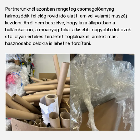
Partnerünknél azonban rengeteg csomagolóanyag
halmozódik fel elég rövid idő alatt, amivel valamit muszáj
kezdeni. Arról nem beszélve, hogy laza állapotban a
hullámkarton, a műanyag fólia, a kisebb-nagyobb dobozok
stb. olyan értékes területet foglalnak el, amiket más,
hasznosabb célokra is lehetne fordítani.