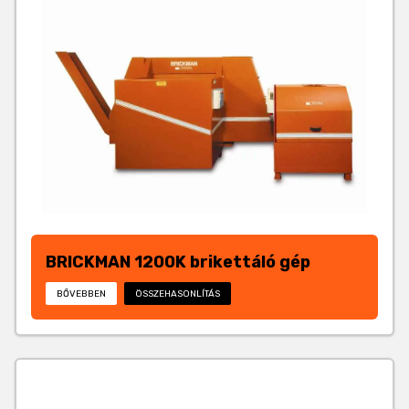
BRICKMAN 1200K brikettáló gép
BŐVEBBEN
ÖSSZEHASONLÍTÁS