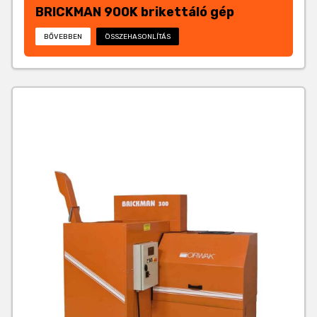
BRICKMAN 900K brikettáló gép
BŐVEBBEN
ÖSSZEHASONLÍTÁS