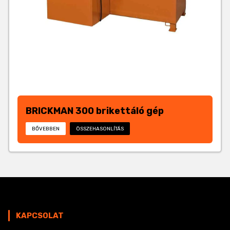
BRICKMAN 300 brikettáló gép
BŐVEBBEN
ÖSSZEHASONLÍTÁS
KAPCSOLAT