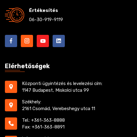
Értékesítés
06-30-919-9119
Elérhetőségek
Központi ügyintézés és levelezési cím:
1147 Budapest, Miskolci utca 99
Székhely:
2161 Csomád, Verebeshegy utca 11
Tel.: +361-363-8888
Fax: +361-363-8891