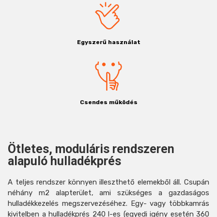
Egyszerű használat
Csendes működés
Ötletes, moduláris rendszeren
alapuló hulladékprés
A teljes rendszer könnyen illeszthető elemekből áll. Csupán
néhány m2 alapterület, ami szükséges a gazdaságos
hulladékkezelés megszervezéséhez. Egy- vagy többkamrás
kivitelben a hulladékprés 240 l-es (egyedi igény esetén 360