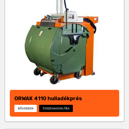
ORWAK 4110 hulladékprés
BŐVEBBEN
ÖSSZEHASONLÍTÁS