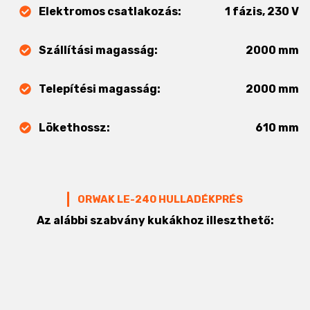
Elektromos csatlakozás:
1 fázis, 230 V
Szállítási magasság:
2000 mm
Telepítési magasság:
2000 mm
Lökethossz:
610 mm
ORWAK LE-240 HULLADÉKPRÉS
Az alábbi szabvány kukákhoz illeszthető: