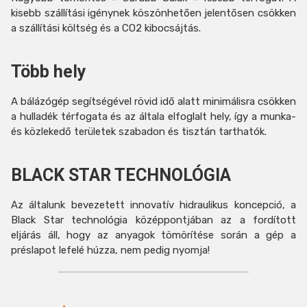
kisebb szállítási igénynek köszönhetően jelentősen csökken
a szállítási költség és a CO2 kibocsájtás.
Több hely
A bálázógép segítségével rövid idő alatt minimálisra csökken
a hulladék térfogata és az általa elfoglalt hely, így a munka-
és közlekedő területek szabadon és tisztán tarthatók.
BLACK STAR TECHNOLÓGIA
Az általunk bevezetett innovatív hidraulikus koncepció, a
Black Star technológia középpontjában az a fordított
eljárás áll, hogy az anyagok tömörítése során a gép a
préslapot lefelé húzza, nem pedig nyomja!