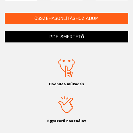
ÖSSZEHASONLÍTÁSHOZ ADOM
PDF ISMERTETŐ
Csendes működés
Egyszerű használat