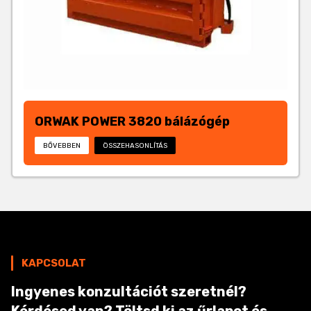
ORWAK POWER 3820 bálázógép
BŐVEBBEN
ÖSSZEHASONLÍTÁS
KAPCSOLAT
Ingyenes konzultációt szeretnél?