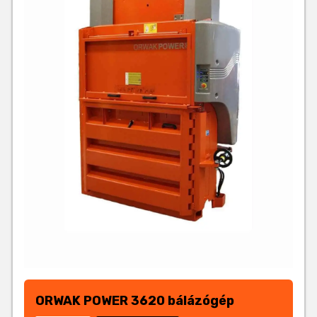
ORWAK POWER 3620 bálázógép