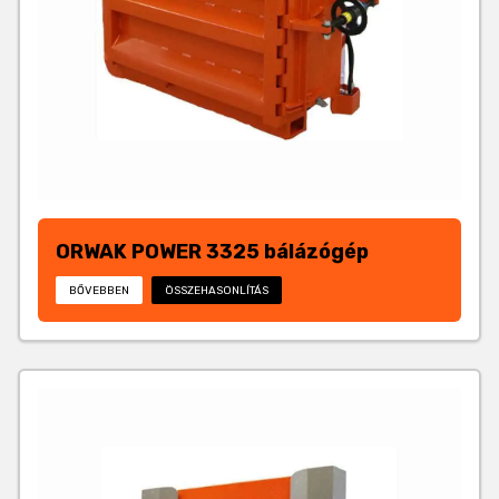
ORWAK POWER 3325 bálázógép
BŐVEBBEN
ÖSSZEHASONLÍTÁS