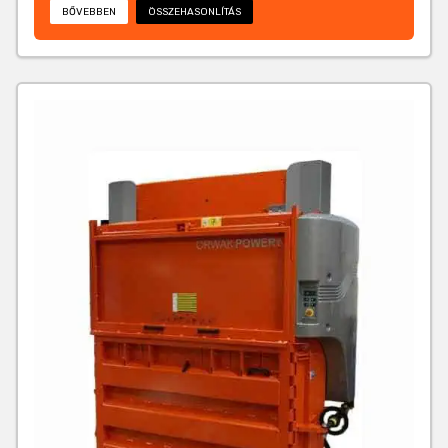
BŐVEBBEN
ÖSSZEHASONLÍTÁS