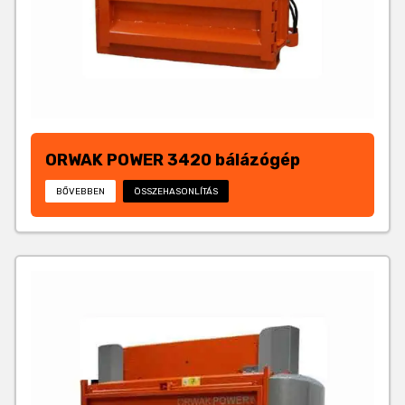
ORWAK POWER 3420 bálázógép
BŐVEBBEN
ÖSSZEHASONLÍTÁS