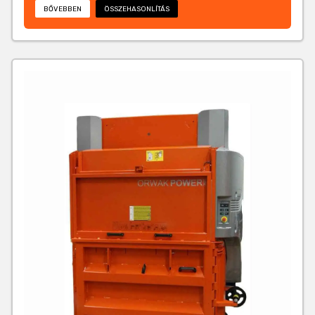
BŐVEBBEN
ÖSSZEHASONLÍTÁS