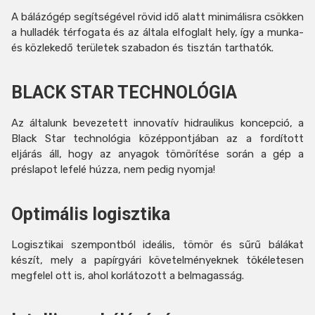
A bálázógép segítségével rövid idő alatt minimálisra csökken
a hulladék térfogata és az általa elfoglalt hely, így a munka-
és közlekedő területek szabadon és tisztán tarthatók.
BLACK STAR TECHNOLÓGIA
Az általunk bevezetett innovatív hidraulikus koncepció, a
Black Star technológia középpontjában az a fordított
eljárás áll, hogy az anyagok tömörítése során a gép a
préslapot lefelé húzza, nem pedig nyomja!
Optimális logisztika
Logisztikai szempontból ideális, tömör és sűrű bálákat
készít, mely a papírgyári követelményeknek tökéletesen
megfelel ott is, ahol korlátozott a belmagasság.