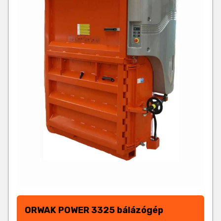
ORWAK POWER 3325 bálázógép