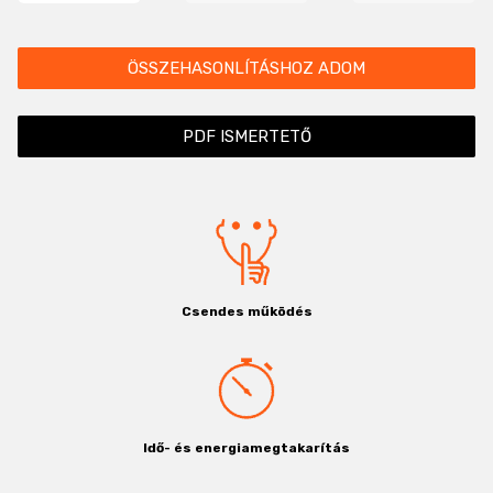
ÖSSZEHASONLÍTÁSHOZ ADOM
PDF ISMERTETŐ
Csendes működés
Idő- és energiamegtakarítás