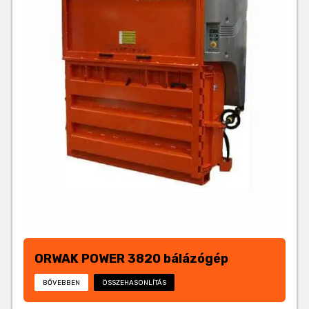
ORWAK POWER 3820 bálázógép
BŐVEBBEN
ÖSSZEHASONLÍTÁS