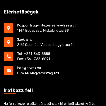
Elérhetőségek
Központi ügyintézés és levelezési cím:
1147 Budapest, Miskolci utca 99
Székhely:
2161 Csomád, Verebeshegy utca 11
Tel.: +361-363-8888
Fax: +361-363-8891
info@orwak.hu
ORWAK Magyarország Kft.
Iratkozz fel!
Ha feliratkozol, elsőként értesülhetsz híreinkről, akcióinkról és