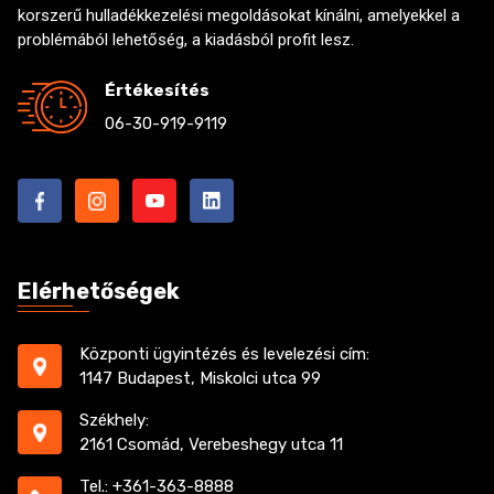
korszerű hulladékkezelési megoldásokat kínálni, amelyekkel a
problémából lehetőség, a kiadásból profit lesz.
Értékesítés
06-30-919-9119
Elérhetőségek
Központi ügyintézés és levelezési cím:
1147 Budapest, Miskolci utca 99
Székhely:
2161 Csomád, Verebeshegy utca 11
Tel.: +361-363-8888