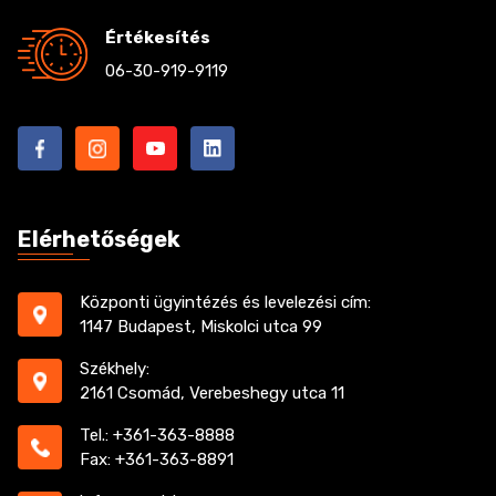
Értékesítés
06-30-919-9119
Elérhetőségek
Központi ügyintézés és levelezési cím:
1147 Budapest, Miskolci utca 99
Székhely:
2161 Csomád, Verebeshegy utca 11
Tel.: +361-363-8888
Fax: +361-363-8891