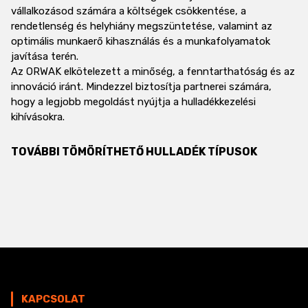
vállalkozásod számára a költségek csökkentése, a
rendetlenség és helyhiány megszüntetése, valamint az
optimális munkaerő kihasználás és a munkafolyamatok
javítása terén.
Az ORWAK elkötelezett a minőség, a fenntarthatóság és az
innováció iránt. Mindezzel biztosítja partnerei számára,
hogy a legjobb megoldást nyújtja a hulladékkezelési
kihívásokra.
TOVÁBBI TÖMÖRÍTHETŐ HULLADÉK TÍPUSOK
KAPCSOLAT