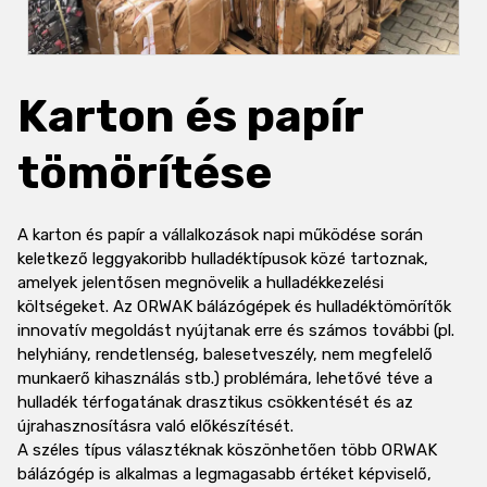
Karton és papír
tömörítése
A karton és papír a vállalkozások napi működése során
keletkező leggyakoribb hulladéktípusok közé tartoznak,
amelyek jelentősen megnövelik a hulladékkezelési
költségeket. Az ORWAK
bálázógépek
és hulladéktömörítők
innovatív megoldást nyújtanak erre és számos további (pl.
helyhiány, rendetlenség, balesetveszély, nem megfelelő
munkaerő kihasználás stb.) problémára, lehetővé téve a
hulladék térfogatának drasztikus csökkentését és az
újrahasznosításra való előkészítését.
A széles típus választéknak köszönhetően több ORWAK
bálázógép is alkalmas a legmagasabb értéket képviselő,