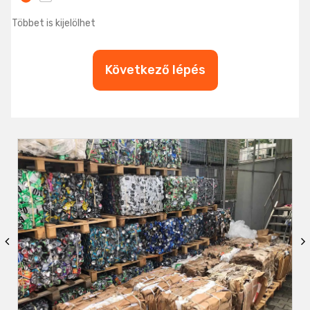
Többet is kijelölhet
Következő lépés