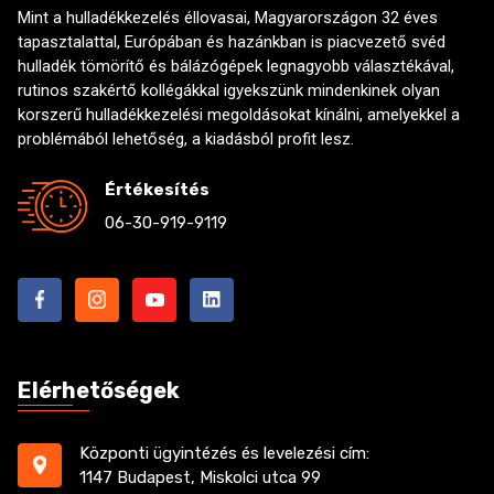
Mint a hulladékkezelés éllovasai, Magyarországon 32 éves
tapasztalattal, Európában és hazánkban is piacvezető svéd
hulladék tömörítő és bálázógépek legnagyobb választékával,
rutinos szakértő kollégákkal igyekszünk mindenkinek olyan
korszerű hulladékkezelési megoldásokat kínálni, amelyekkel a
problémából lehetőség, a kiadásból profit lesz.
Értékesítés
06-30-919-9119
Elérhetőségek
Központi ügyintézés és levelezési cím:
1147 Budapest, Miskolci utca 99