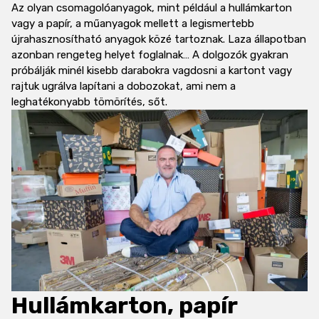
Az olyan csomagolóanyagok, mint például a hullámkarton
vagy a papír, a műanyagok mellett a legismertebb
újrahasznosítható anyagok
közé tartoznak. Laza állapotban
azonban rengeteg helyet foglalnak… A dolgozók gyakran
próbálják minél kisebb darabokra vagdosni a kartont vagy
rajtuk ugrálva lapítani a dobozokat, ami nem a
leghatékonyabb tömörítés, sőt.
Hullámkarton, papír