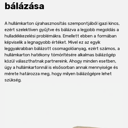
bálázása
A hullámkarton újrahasznosítás szempontjából igazi kincs,
ezért szelektíven gyűjtve és bálázva a legjobb megoldás a
hulladékkezelési problémákra. Emellett ebben a formában
képviselik a legnagyobb értéket. Mivel ez az egyik
leggyakrabban bálázott csomagolóanyag, ezért számos, a
hullámkarton hatékony tömörítésére alkalmas bálázógép
közül választhatnak partnereink. Ahogy minden esetben,
úgy a hullámkartonnál is elsősorban annak mennyisége és
mérete határozza meg, hogy milyen bálázógépre lehet
szükség.